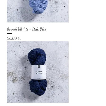
Svensk Ull 4 tr - Dala Blue
Pris
96,00 kr