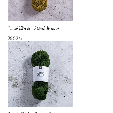
Svensk Ull 4 tr - Skånsk Mustard
Pris
96,00 kr