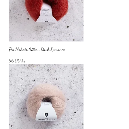
Fin Mohair Silke -Dark Romance
Pris
96,00 kr