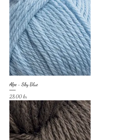
Alpe - Sky Blue
Pris
28,00 kr