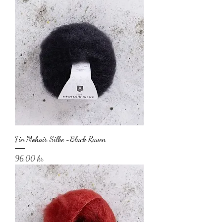
Fin Mohair Silke -Black Raven
Pris
96,00 kr