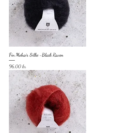
Fin Mohair Silke -Black Raven
Pris
96,00 kr