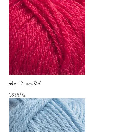
Alpe - X-mas Red
Pris
28,00 kr