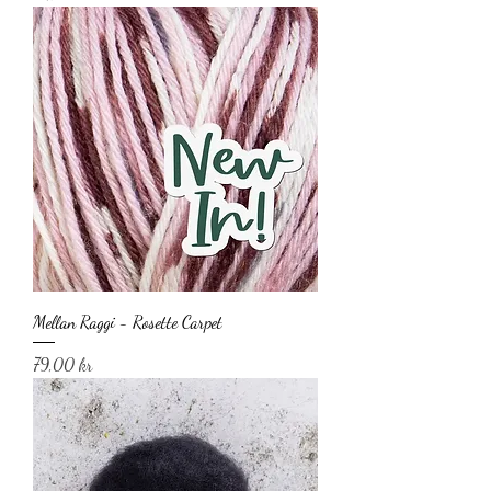
Mellan Raggi - Rosette Carpet
Pris
79,00 kr