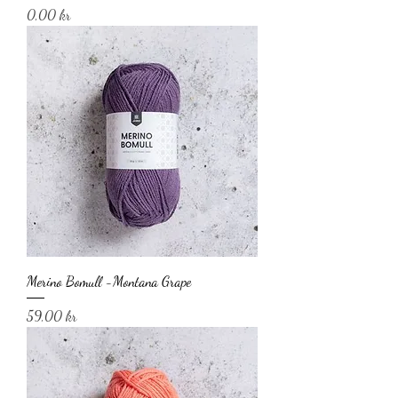
Pris
0,00 kr
Merino Bomull -Montana Grape
Pris
59,00 kr