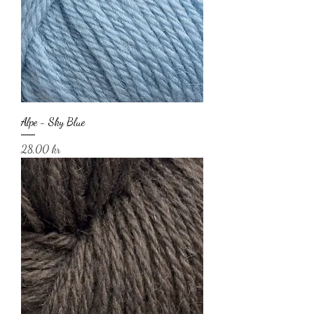
Alpe - Sky Blue
Pris
28,00 kr