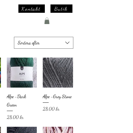
Kontakt
Butik
Sortera efter
Alpe -Dark
Alpe -Grey Stone
Green
Pris
28,00 kr
Pris
28,00 kr