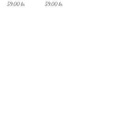
Pris
Pris
59,00 kr
59,00 kr