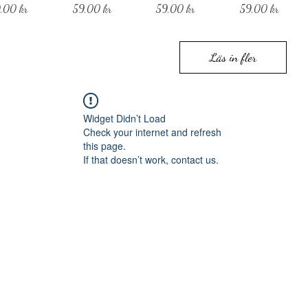
is
Pris
Pris
Pris
,00 kr
59,00 kr
59,00 kr
59,00 kr
Läs in fler
Widget Didn’t Load
Check your internet and refresh
this page.
If that doesn’t work, contact us.