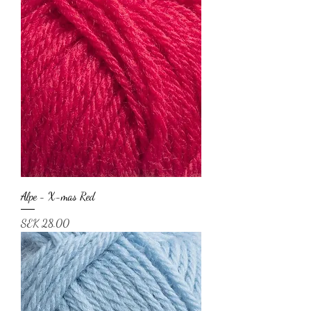
Alpe - X-mas Red
Price
SEK 28.00