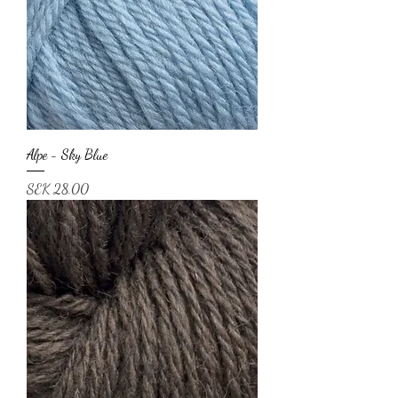
Alpe - Sky Blue
Price
SEK 28.00