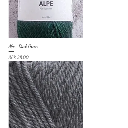
Alpe -Dark Green
Price
SEK 28.00