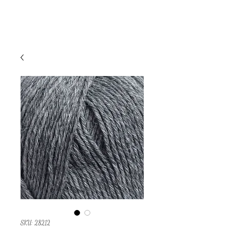
SKU: 28212