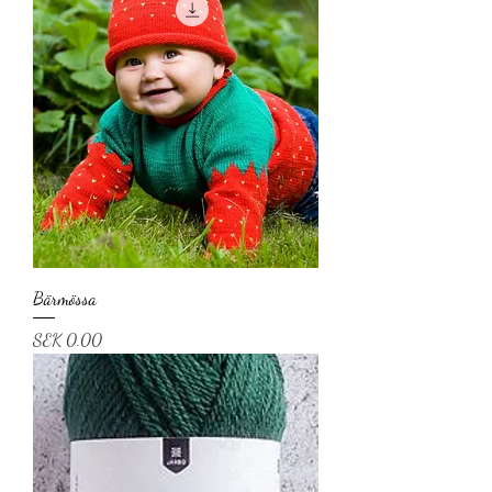
Bärmössa
Price
SEK 0.00