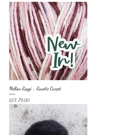
Mellan Raggi - Rosette Carpet
Price
SEK 79.00