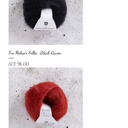
Fin Mohair Silke -Black Raven
Price
SEK 96.00