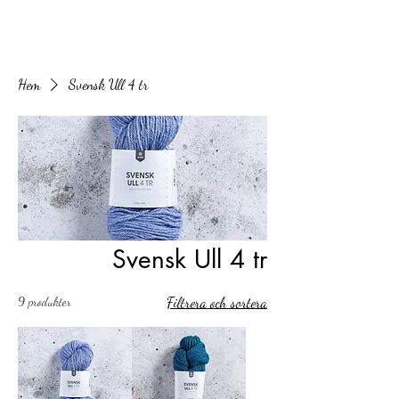
Hem
Svensk Ull 4 tr
Svensk Ull 4 tr
9 produkter
Filtrera och sortera