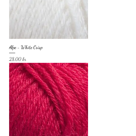
Alpe - White Crisp
Pris
28,00 kr