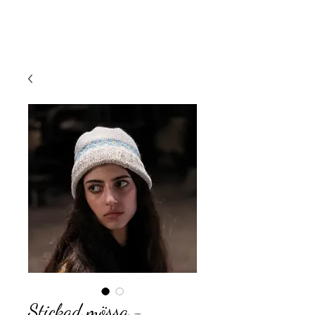
Stickad mössa -