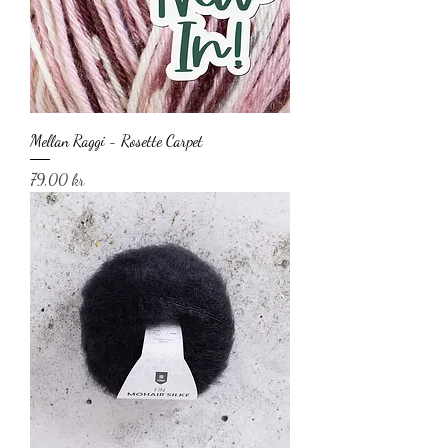
Mellan Raggi - Rosette Carpet
Pris
79,00 kr