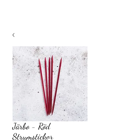
Järbo - Röd
Strumstickor