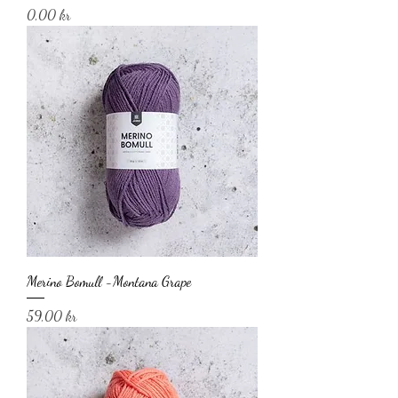
Pris
0,00 kr
Merino Bomull -Montana Grape
Pris
59,00 kr