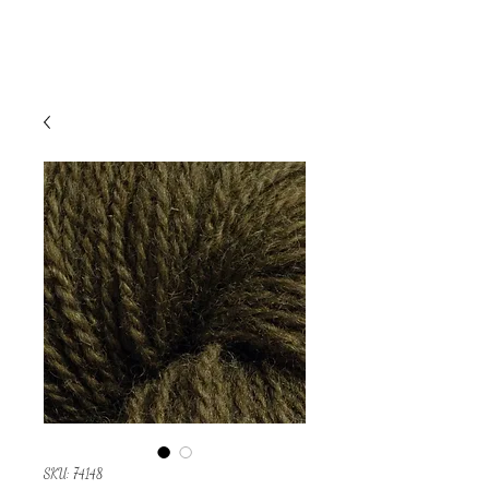
SKU: 74148