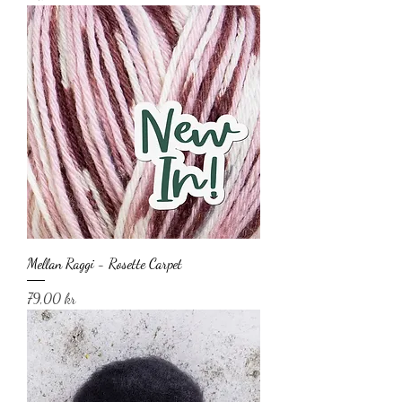
Mellan Raggi - Rosette Carpet
Pris
79,00 kr