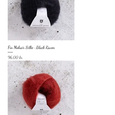
Fin Mohair Silke -Black Raven
Pris
96,00 kr