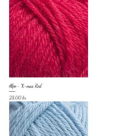
Alpe - X-mas Red
Pris
28,00 kr