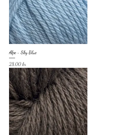
Alpe - Sky Blue
Pris
28,00 kr