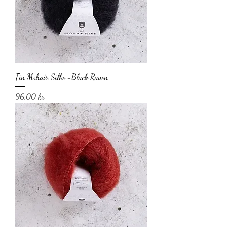
Fin Mohair Silke -Black Raven
Pris
96,00 kr