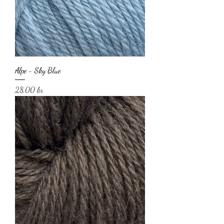
Alpe - Sky Blue
Pris
28,00 kr