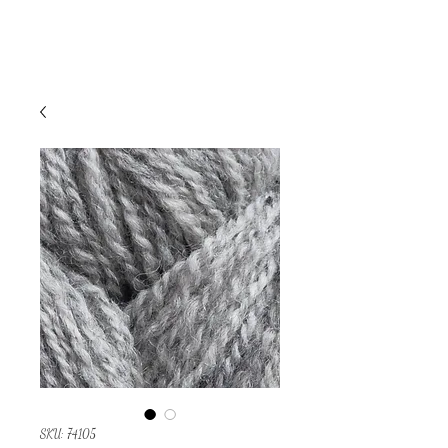
SKU: 74105