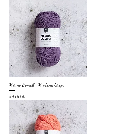
Merino Bomull -Montana Grape
Pris
59,00 kr