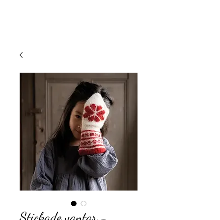
Stickade vantar -