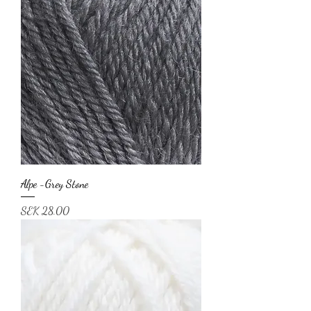
Alpe -Grey Stone
Price
SEK 28.00