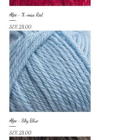
Alpe - X-mas Red
Price
SEK 28.00
Alpe - Sky Blue
Price
SEK 28.00