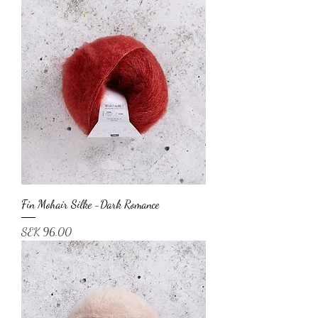
Fin Mohair Silke -Dark Romance
Price
SEK 96.00